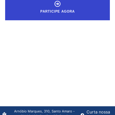
PARTICIPE AGORA
Arnóbio Marques, 310, Santo Amaro -
Curta nossa