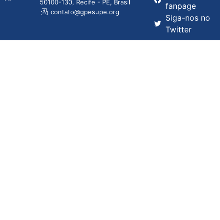
50100-130, Recife - PE, Brasil
fanpage
contato@gpesupe.org
Siga-nos no
Twitter