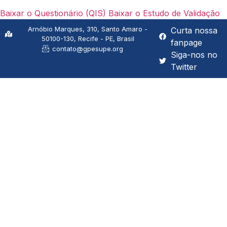
Baixar o Questionário (QIS)
Baixar o Estudo de Validação
Arnóbio Marques, 310, Santo Amaro -
Curta nossa
50100-130, Recife - PE, Brasil
fanpage
contato@gpesupe.org
Siga-nos no
Twitter