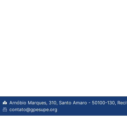
Arnóbio Marques, 310, Santo Amaro - 50100-130, Recife
contato@gpesupe.org