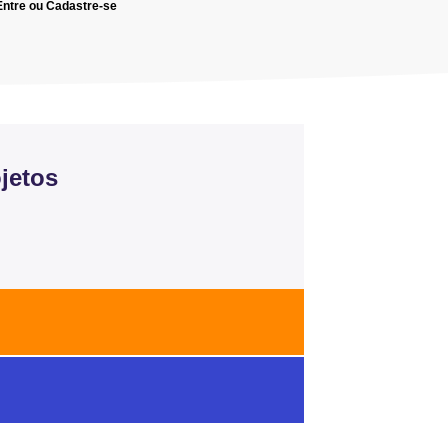
Entre ou Cadastre-se
jetos